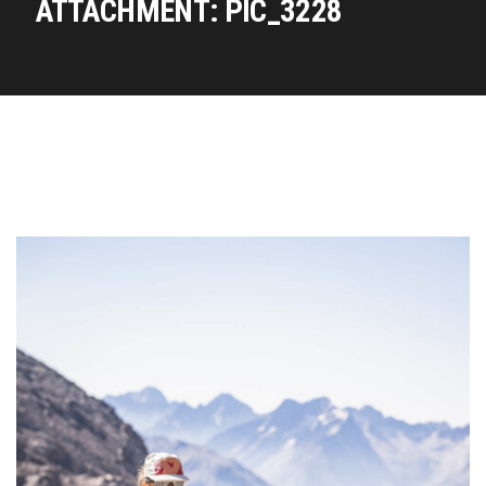
ATTACHMENT: PIC_3228