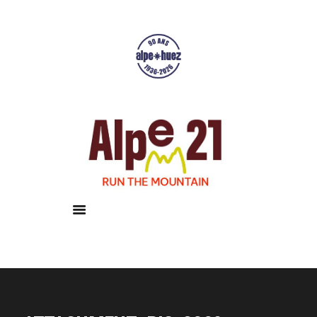
Accueil
Courses
Résultats
Galerie
Infos pratiques