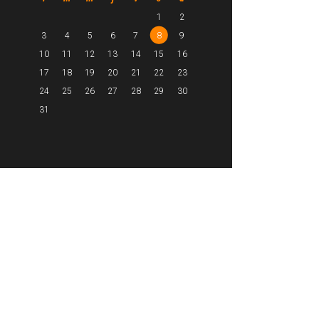
1
2
3
4
5
6
7
8
9
10
11
12
13
14
15
16
17
18
19
20
21
22
23
24
25
26
27
28
29
30
31