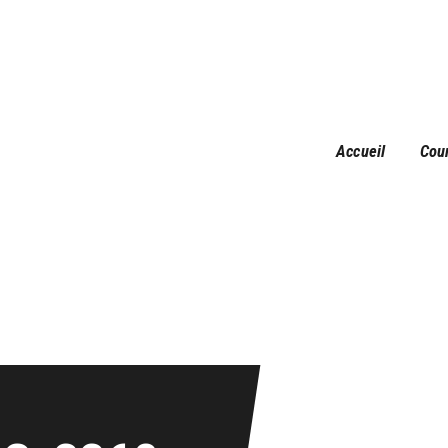
Accueil
Courses
Résultats
Galerie
Accueil
Cou
Infos pratiques