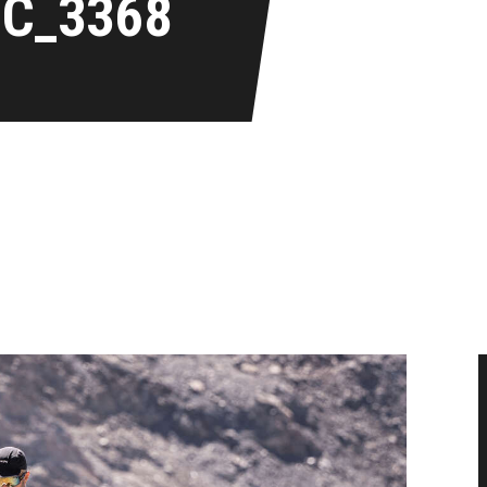
IC_3368