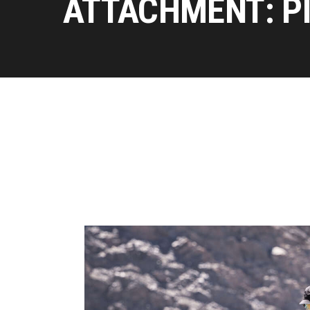
ATTACHMENT: P