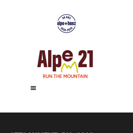
Accueil
Courses
Résultats
Galerie
Infos pratiques