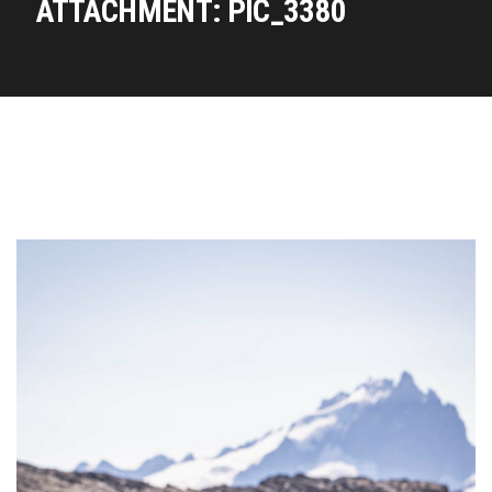
ATTACHMENT: PIC_3380