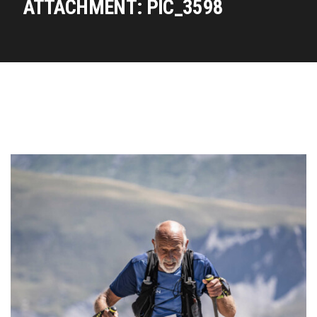
ATTACHMENT: PIC_3598