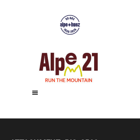
Accueil
Courses
Résultats
Galerie
Infos pratiques