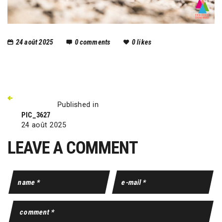
24 août 2025
0
comments
0
likes
Published in
PIC_3627
24 août 2025
LEAVE A COMMENT