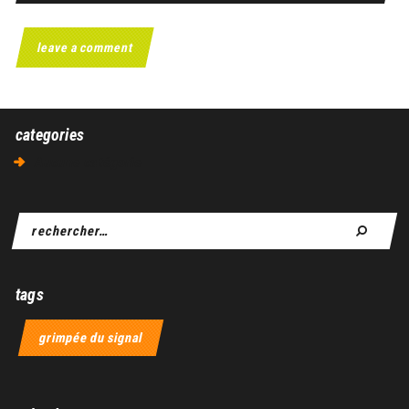
categories
Aucune catégorie
tags
grimpée du signal