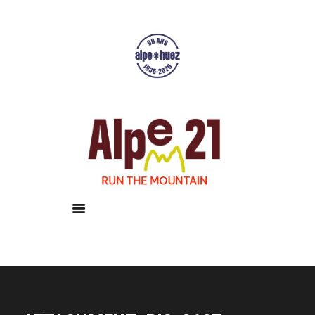
Accueil
Courses
Résultats
Galerie
Infos pratiques