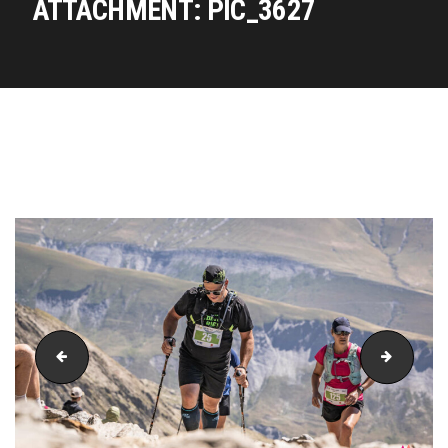
ATTACHMENT: PIC_3627
PIC_3598
PIC_36