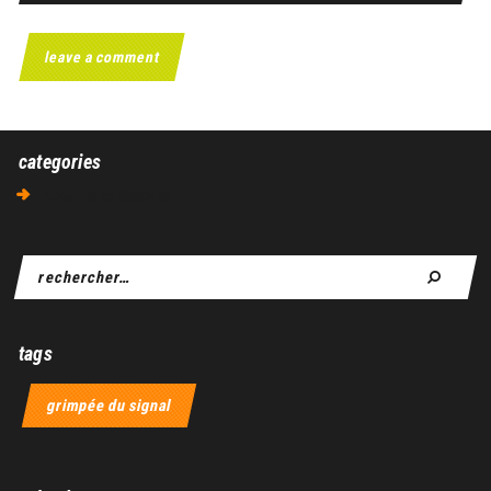
categories
Aucune catégorie
tags
grimpée du signal