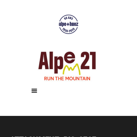
Accueil
Courses
Résultats
Galerie
Infos pratiques