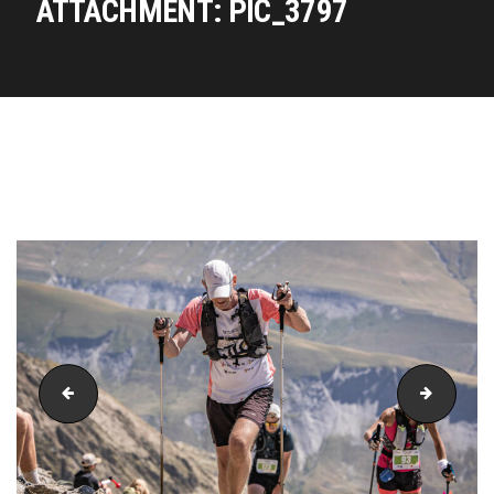
ATTACHMENT: PIC_3797
PIC_3788
PIC_38