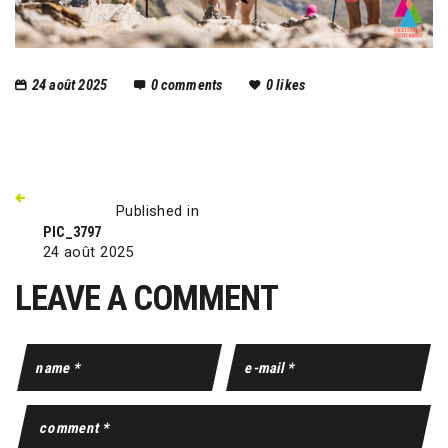
24 août 2025
0
comments
0
likes
Published in
PIC_3797
24 août 2025
LEAVE A COMMENT