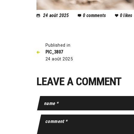
24 août 2025
0
comments
0
likes
Published in
PIC_3807
24 août 2025
LEAVE A COMMENT