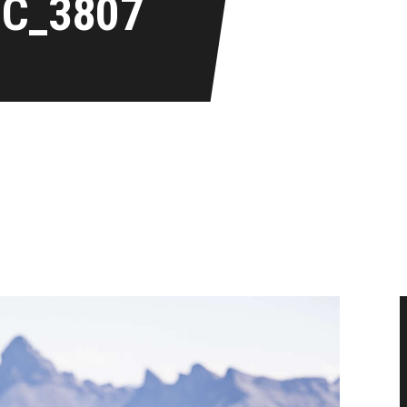
IC_3807