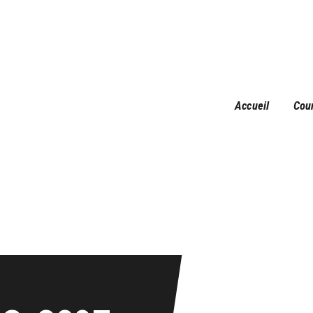
Accueil
Courses
Résultats
Galerie
Accueil
Cou
Infos pratiques