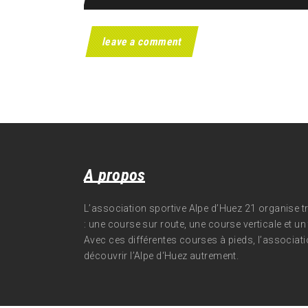
A propos
L’association sportive Alpe d’Huez 21 organise 
: une course sur route, une course verticale et un t
Avec ces différentes courses à pieds, l’associati
découvrir l’Alpe d‘Huez autrement.