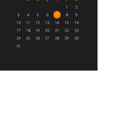
1
2
3
4
5
6
7
8
9
10
11
12
13
14
15
16
17
18
19
20
21
22
23
24
25
26
27
28
29
30
31