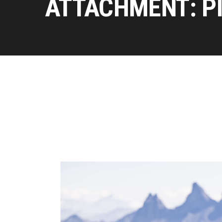
ATTACHMENT: P